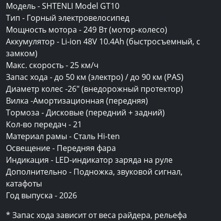
Модель - SHTENLI Model GT10
Тип - Горный электровелосипед
Мощность мотора - 249 Вт (мотор-колесо)
Аккумулятор - Li-ion 48V 10.4Ah (быстросъемный, с
замком)
Макс. скорость - 25 км/ч
Запас хода - до 50 км (электро) / до 90 км (PAS)
Диаметр колес -26" (внедорожный протектор)
Вилка -Амортизационная (передняя)
Тормоза - Дисковые (передний + задний)
Кол-во передач - 21
Материал рамы - Сталь Hi-ten
Освещение - Передняя фара
Индикация - LED-индикатор заряда на руле
Дополнительно - Подножка, звуковой сигнал,
катафоты
Год выпуска - 2026
* Запас хода зависит от веса райдера, рельефа