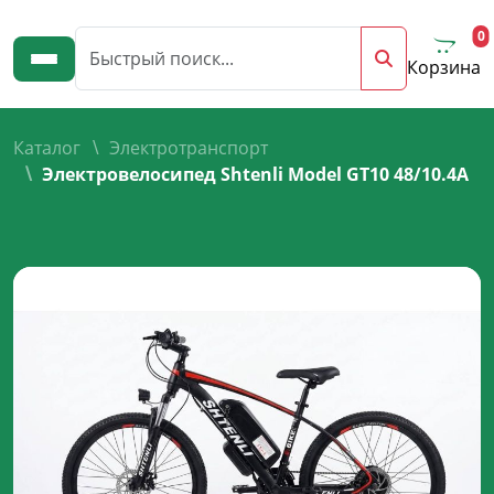
0
Корзина
Каталог
Электротранспорт
Электровелосипед Shtenli Model GT10 48/10.4A