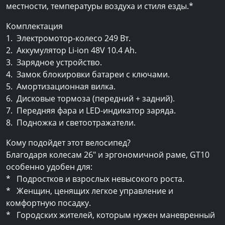
местности, температуры воздуха и стиля езды.*
Комплектация
1. Электромотор-колесо 249 Вт.
2. Аккумулятор Li-ion 48V 10.4 Ah.
3. Зарядное устройство.
4. Замок блокировки батареи с ключами.
5. Амортизационная вилка.
6. Дисковые тормоза (передний + задний).
7. Передняя фара и LED-индикатор заряда.
8. Подножка и светоотражатели.
Кому подойдет этот велосипед?
Благодаря колесам 26" и эргономичной раме, GT10
особенно удобен для:
* Подростков и взрослых невысокого роста.
* Женщин, ценящих легкое управление и
комфортную посадку.
* Городских жителей, которым нужен маневренный