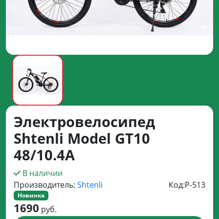
Электровелосипед
Shtenli Model GT10
48/10.4A
В наличии
Производитель:
Shtenli
Код:
P-513
Новинка
1690
руб.