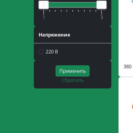
1
3
Напряжение
220 В
380 
Применить
Сбросить