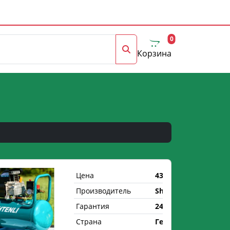
0
Корзина
Цена
430 р.
Производитель
Shtenli
Гарантия
24 мес.
Страна
Германия