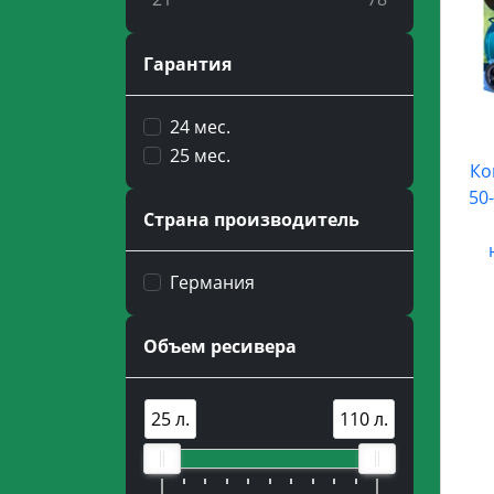
Гарантия
24 мес.
25 мес.
Ко
50
Страна производитель
Германия
Объем ресивера
25 л.
110 л.