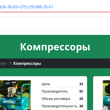
 636-36-83
+375 (29) 886-35-61
Компрессоры
алог
Компрессоры
Цена
320 р.
Производитель
Shtenli
Объем ресивера
25 л.
Производительность
300 л/