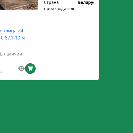
Страна
Беларусь
производитель
еплица 24
-0.67Л-10 м
В наличии
.
.