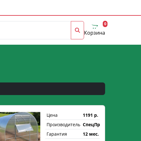
0
Корзина
Цена
1191 р.
Производитель
СпецПрофРесурс
Гарантия
12 мес.