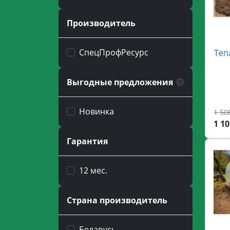
Производитель
СпецПрофРесурс
Теп
Выгодные предложения
Новинка
1 50
1 10
Гарантия
12 мес.
Страна производитель
Беларусь