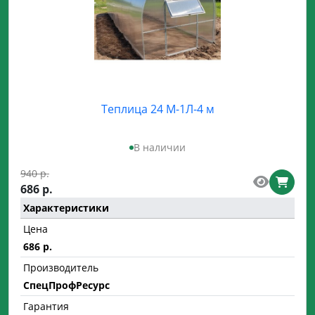
Теплица 24 М-1Л-4 м
В наличии
940 р.
686 р.
Характеристики
Цена
686 р.
Производитель
СпецПрофРесурс
Гарантия