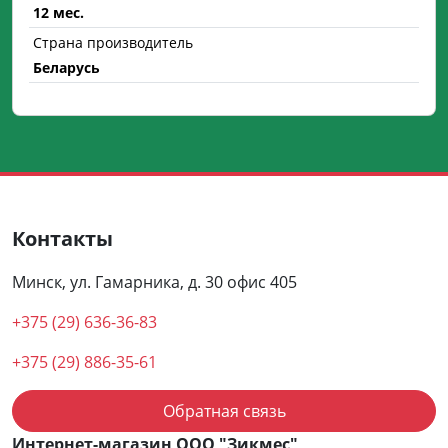
12 мес.
Страна производитель
Беларусь
Контакты
Минск, ул. Гамарника, д. 30 офис 405
+375 (29) 636-36-83
+375 (29) 886-35-61
Обратная связь
Интернет-магазин ООО "Зикмес"