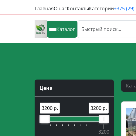
Главная
О нас
Контакты
Категории
+375 (29)
Каталог
Кат
Цена
3200 р.
3200 р.
3200