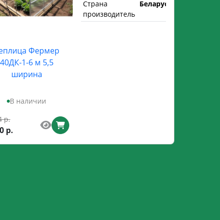
Страна
Беларусь
производитель
еплица Фермер
40ДК-1-6 м 5,5
ширина
В наличии
4 р.
0 р.