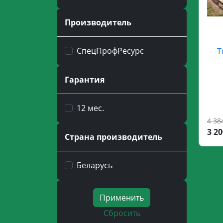
Производитель
СпецПрофРесурс
Т
Гарантия
12 мес.
4 38
3 20
Страна производитель
Беларусь
Применить
Сбросить