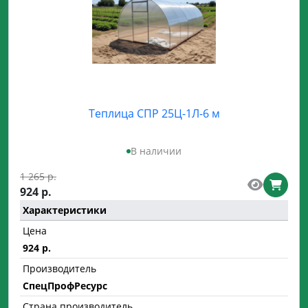
Низкая цена
Гарантия
12 мес.
Теплица СПР 25Ц-1Л-6 м
Страна производитель
В наличии
Беларусь
1 265 р.
924 р.
Спецпрофресурс
Характеристики
Цена
Применить
924 р.
Сбросить
Производитель
СпецПрофРесурс
Страна производитель