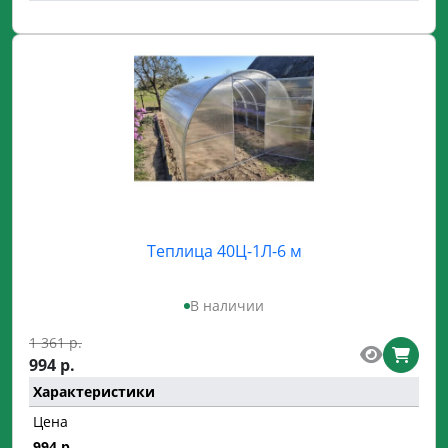
Теплица 40Ц-1Л-6 м
В наличии
1 361 р.
994 р.
Характеристики
Цена
994 р.