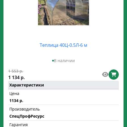
Теплица 40Ц-0.5Л-6 м
В наличии
1 553 р.
1 134 р.
Характеристики
Цена
1134 р.
Производитель
СпецПрофРесурс
Гарантия