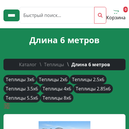
0
Цена
Корзина
834 р.
1010894 р.
Длина 6 метров
834
1010894
Каталог
Теплицы
Длина 6 метров
Производитель
Теплицы 3х6
Теплицы 2х6
Теплицы 2.5х6
СпецПрофРесурс
Теплицы 3.5х6
Теплицы 4х6
Теплицы 2.85х6
Теплицы 5.5х6
Теплицы 8х6
Выгодные предложения
Новинка
Акция