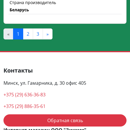
Страна производитель
Беларусь
«
1
2
3
»
Контакты
Минск, ул. Гамарника, д. 30 офис 405
+375 (29) 636-36-83
+375 (29) 886-35-61
Обратная связь
Интернет-магазин ООО "Зикмес"