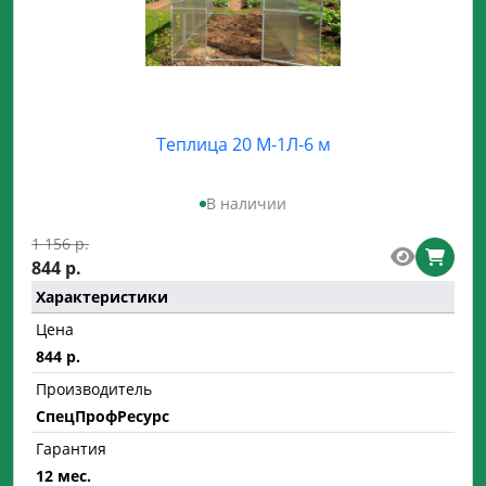
Теплица 20 М-1Л-6 м
В наличии
1 156 р.
844 р.
Характеристики
Цена
844 р.
Производитель
СпецПрофРесурс
Гарантия
12 мес.