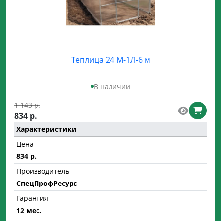
Теплица 24 М-1Л-6 м
В наличии
1 143 р.
834 р.
Характеристики
Цена
834 р.
Производитель
СпецПрофРесурс
Гарантия
12 мес.