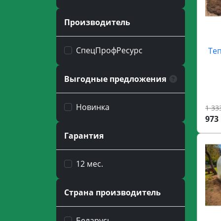
Производитель
СпецПрофРесурс
Теп
Выгодные предложения
Новинка
1 33
973 
Гарантия
12 мес.
Страна производитель
Беларусь