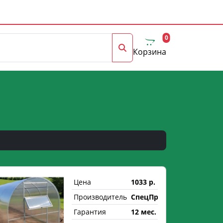
0
Корзина
Цена
1033 р.
Производитель
СпецПрофРесурс
Гарантия
12 мес.