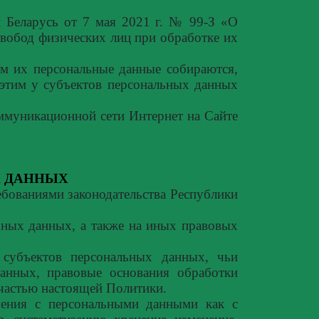
и Беларусь от 7 мая 2021 г. № 99-З «О
свобод физических лиц при обработке их
ом их персональные данные собираются,
 этим у субъектов персональных данных
ммуникационной сети Интернет на Сайте
 ДАННЫХ
ебованиями законодательства Республики
ьных данных, а также на иных правовых
 субъектов персональных данных, чьи
данных, правовые основания обработки
частью настоящей Политики.
шения с персональными данными как с