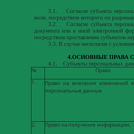
3.1.
Согласие субъекта персон
воли, посредством которого он разреша
3.2.
Согласие субъекта персон
документа или в иной электронной фо
посредством проставления субъектом пе
3.3. В случае несогласия с услови
4.ОСНОВНЫЕ ПРАВА 
4.1.
Субъекты персональных дан
№
Право
1.
Право
на
внесение
изменений
в
персональные данные
2.
Право
на
получение
информации,