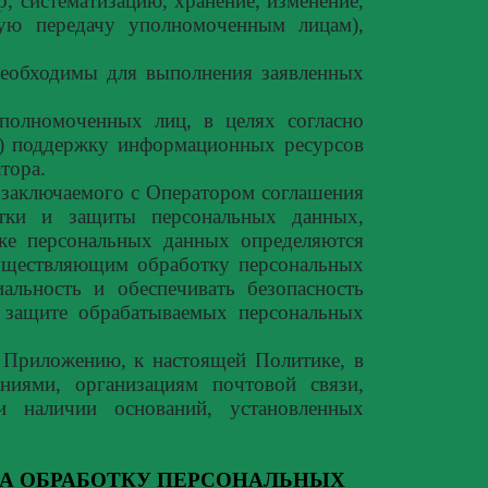
р, систематизацию, хранение, изменение,
чную передачу уполномоченным лицам),
необходимы для выполнения заявленных
полномоченных лиц, в целях согласно
) поддержку информационных ресурсов
тора.
заключаемого с Оператором соглашения
отки и защиты персональных данных,
ке персональных данных определяются
существляющим обработку персональных
альность и обеспечивать безопасность
 защите обрабатываемых персональных
о Приложению, к настоящей Политике, в
ениями, организациям почтовой связи,
и наличии оснований, установленных
А ОБРАБОТКУ ПЕРСОНАЛЬНЫХ