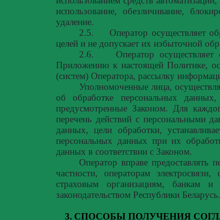
использованием средств автоматизации, 
использование, обезличивание, блоки
удаление.
2.5.
Оператор осуществляет об
целей и не допускает их избыточной обр
2.6.
Оператор осуществляет
Приложению к настоящей Политике, о
(систем) Оператора, рассылку информа
Уполномоченные лица, осуществл
об обработке персональных данных,
предусмотренные Законом. Для каждо
перечень действий с персональными д
данных, цели обработки, устанавлива
персональных данных при их обработ
данных в соответствии с Законом.
Оператор вправе предоставлять п
частности, операторам электросвязи,
страховым организациям, банкам и 
законодательством Республики Беларусь
3.
СПОСОБЫ ПОЛУЧЕНИЯ СОГЛ