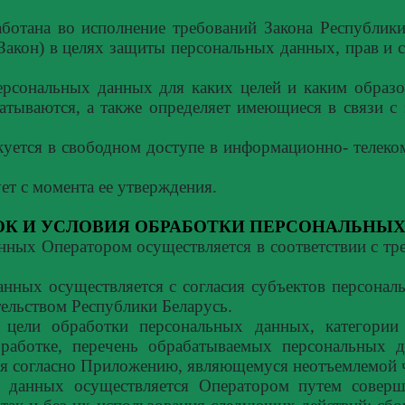
ботана во исполнение требований Закона Республик
Закон) в целях защиты персональных данных, прав и 
ерсональных данных для каких целей и каким образ
тываются, а также определяет имеющиеся в связи с
уется в свободном доступе в информационно- телеко
ет с момента ее утверждения.
ОК И УСЛОВИЯ ОБРАБОТКИ
ПЕРСОНАЛЬНЫХ
ных Оператором осуществляется в соответствии с тр
нных осуществляется с согласия субъектов персонал
ельством Республики Беларусь.
т цели обработки персональных данных, категории
работке, перечень обрабатываемых персональных 
ия согласно Приложению, являющемуся неотъемлемой 
х данных осуществляется Оператором путем совер