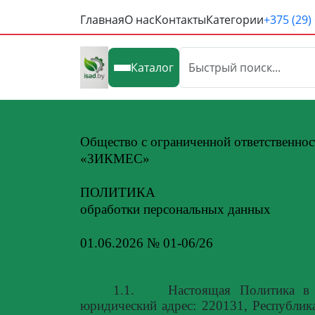
Главная
О нас
Контакты
Категории
+375 (29)
Каталог
Общество с ограниченной ответственно
«ЗИКМЕС»
ПОЛИТИКА
обработки персональных данных
01.06.2026 № 01-06/26
1.1.
Настоящая Политика в
юридический адрес: 220131, Республика