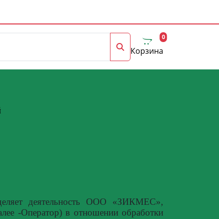
0
Корзина
й
еделяет деятельность ООО «ЗИКМЕС»,
далее -Оператор) в отношении обработки