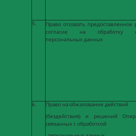
5.
Право отозвать предоставленное 
согласие
на
обработку
персональных данных
6.
Право
на
обжалование
действий
(бездействия)
и
решений
Опер
связанных с обработкой
персональных
данных,