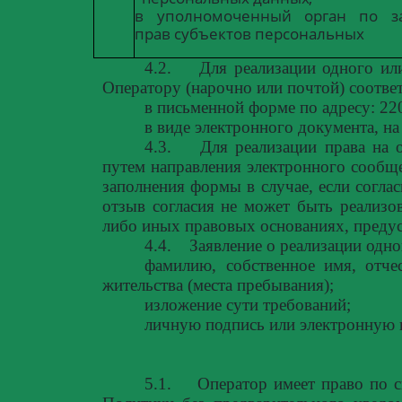
в
уполномоченный
орган
по
з
прав субъектов персональных
4.2.
Для реализации одного ил
Оператору (нарочно или почтой) соотве
в письменной форме по адресу: 220
в виде электронного документа, н
4.3.
Для реализации права на 
путем направления электронного сообщ
заполнения формы в случае, если согла
отзыв согласия не может быть реализо
либо иных правовых основаниях, преду
4.4.
Заявление о реализации одн
фамилию, собственное имя, отчес
жительства (места пребывания);
изложение сути требований;
личную подпись или электронную 
5.1.
Оператор имеет право по 