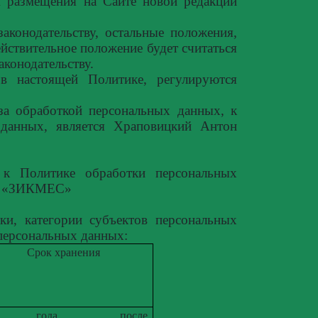
м размещения на Сайте новой редакции
аконодательству, остальные положения,
ействительное положение будет считаться
аконодательству.
в настоящей Политике, регулируются
за обработкой персональных данных, к
 данных, является Храповицкий Антон
 к Политике обработки персональных
О «ЗИКМЕС»
, категории субъектов персональных
 персональных данных:
Срок хранения
года
после