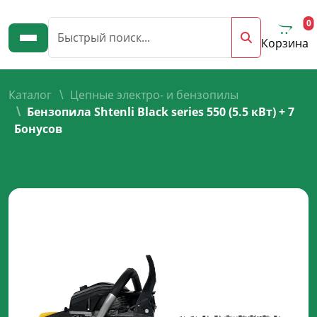
0
Корзина
Каталог
Цепные электро- и бензопилы
Бензопила Shtenli Black series 550 (5.5 кВт) + 7
Бонусов