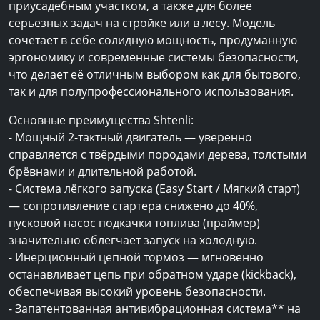
приусадебным участком, а также для более
серьезных задач на стройке или в лесу. Модель
сочетает в себе солидную мощность, продуманную
эргономику и современные системы безопасности,
что делает её отличным выбором как для бытового,
так и для полупрофессионального использования.
Основные преимущества Shtenli:
- Мощный 2-тактный двигатель — уверенно
справляется с твёрдыми породами дерева, толстыми
брёвнами и длительной работой.
- Система лёгкого запуска (Easy Start / Мягкий старт)
— сопротивление стартера снижено до 40%,
пусковой насос подкачки топлива (праймер)
значительно облегчает запуск на холодную.
- Инерционный цепной тормоз — мгновенно
останавливает цепь при обратном ударе (kickback),
обеспечивая высокий уровень безопасности.
- Запатентованная антивибрационная система** на