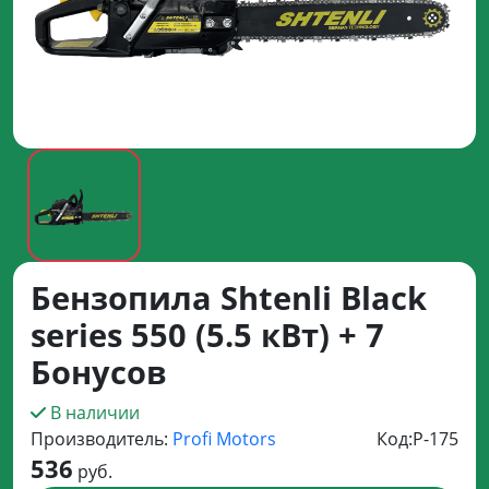
Бензопила Shtenli Black
series 550 (5.5 кВт) + 7
Бонусов
В наличии
Производитель:
Profi Motors
Код:
P-175
536
руб.