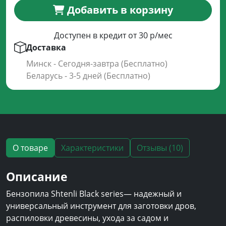
Добавить в корзину
Доступен в кредит от 30 р/мес
Доставка
Минск - Сегодня-завтра (Бесплатно)
Беларусь - 3-5 дней (Бесплатно)
О товаре
Характеристики
Отзывы (10)
Описание
Бензопила Shtenli Black series— надежный и
универсальный инструмент для заготовки дров,
распиловки древесины, ухода за садом и